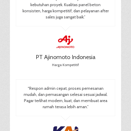
kebutuhan proyek. Kualitas panel beton
konsisten, harga kompetitif, dan pelayanan after
sales juga sangat baik.”
PT Ajinomoto Indonesia
Harga Kompetitif
“Respon admin cepat, proses pemesanan
mudah, dan pemasangan selesai sesuai jadwal.
Pagar terlihat modern, kuat, dan membuat area
rumah terasa lebih aman.”