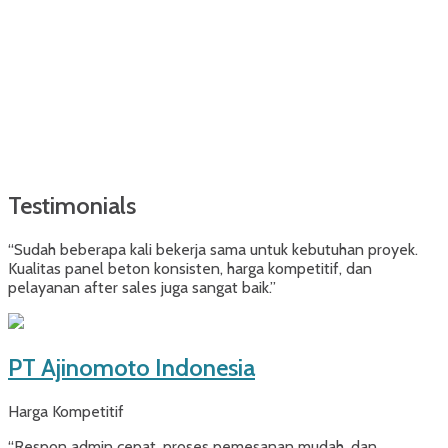
Testimonials
“Sudah beberapa kali bekerja sama untuk kebutuhan proyek.
Kualitas panel beton konsisten, harga kompetitif, dan
pelayanan after sales juga sangat baik.”
PT Ajinomoto Indonesia
Harga Kompetitif
“Respon admin cepat, proses pemesanan mudah, dan