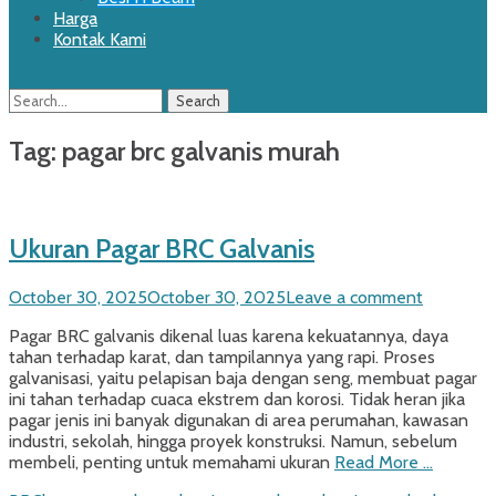
Harga
Kontak Kami
Search
Search
for:
Tag:
pagar brc galvanis murah
Ukuran Pagar BRC Galvanis
Posted
October 30, 2025
October 30, 2025
Leave a comment
on
Pagar BRC galvanis dikenal luas karena kekuatannya, daya
tahan terhadap karat, dan tampilannya yang rapi. Proses
galvanisasi, yaitu pelapisan baja dengan seng, membuat pagar
ini tahan terhadap cuaca ekstrem dan korosi. Tidak heran jika
pagar jenis ini banyak digunakan di area perumahan, kawasan
industri, sekolah, hingga proyek konstruksi. Namun, sebelum
membeli, penting untuk memahami ukuran
Read More …