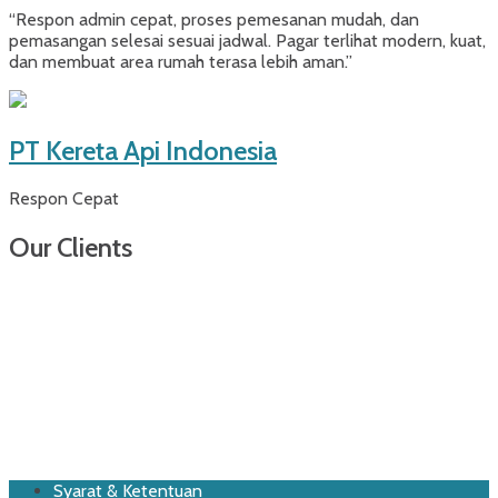
“Respon admin cepat, proses pemesanan mudah, dan
pemasangan selesai sesuai jadwal. Pagar terlihat modern, kuat,
dan membuat area rumah terasa lebih aman.”
PT Kereta Api Indonesia
Respon Cepat
Our Clients
Footer
Skip
Syarat & Ketentuan