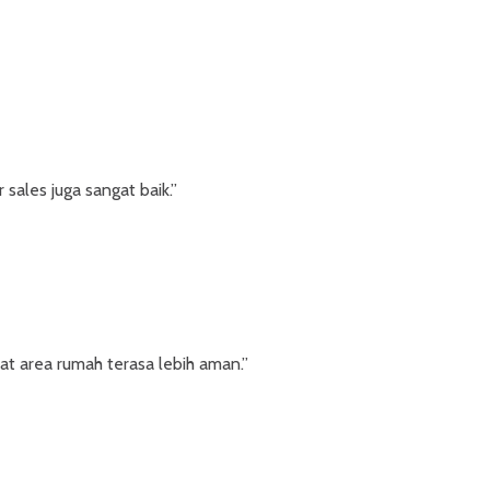
sales juga sangat baik.”
t area rumah terasa lebih aman.”