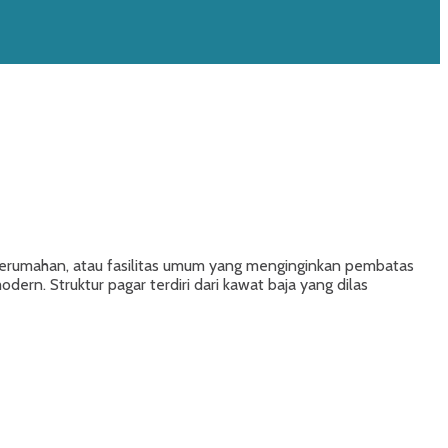
 perumahan, atau fasilitas umum yang menginginkan pembatas
ern. Struktur pagar terdiri dari kawat baja yang dilas