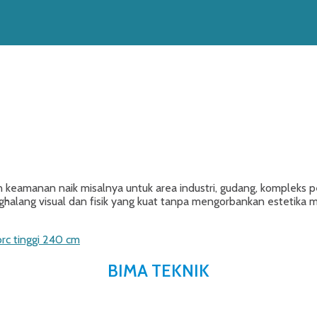
n keamanan naik misalnya untuk area industri, gudang, kompleks
halang visual dan fisik yang kuat tanpa mengorbankan estetika mod
brc tinggi 240 cm
BIMA TEKNIK