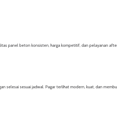
tas panel beton konsisten, harga kompetitif, dan pelayanan after 
selesai sesuai jadwal. Pagar terlihat modern, kuat, dan membua