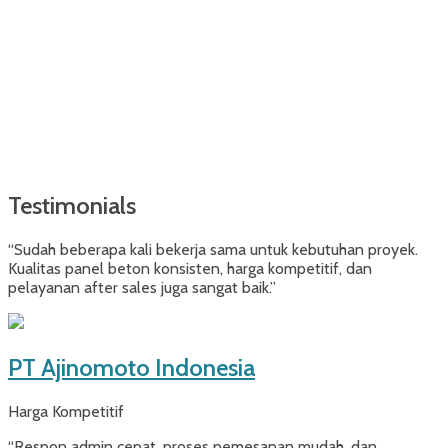
Testimonials
“Sudah beberapa kali bekerja sama untuk kebutuhan proyek.
Kualitas panel beton konsisten, harga kompetitif, dan
pelayanan after sales juga sangat baik.”
PT Ajinomoto Indonesia
Harga Kompetitif
“Respon admin cepat, proses pemesanan mudah, dan