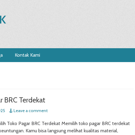
K
ga
Kontak Kami
r BRC Terdekat
025
Leave a comment
ih Toko Pagar BRC Terdekat Memilih toko pagar BRC terdekat
euntungan. Kamu bisa langsung melihat kualitas material,