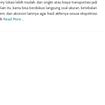
y lokasi lebih mudah, dan ongkir atau biaya transportasi jadi
lain itu, kamu bisa berdiskusi langsung soal ukuran, ketebalan
lem, dan aksesori lainnya agar hasil akhirnya sesuai ekspektasi.
ih
Read More …