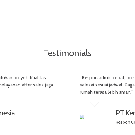
Testimonials
tuhan proyek. Kualitas
“Respon admin cepat, pr
pelayanan after sales juga
selesai sesuai jadwal. Pag
rumah terasa lebih aman.”
nesia
PT Ker
Respon C