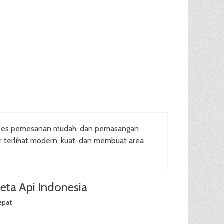
oses pemesanan mudah, dan pemasangan
ar terlihat modern, kuat, dan membuat area
eta Api Indonesia
epat