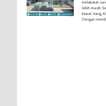
melakukan surve
lebih murah. Se
kawat, tiang, k
Dengan memil