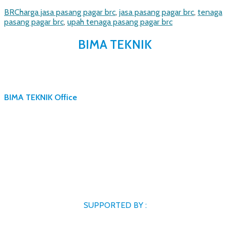
Categories
Tags
BRC
harga jasa pasang pagar brc
,
jasa pasang pagar brc
,
tenaga
pasang pagar brc
,
upah tenaga pasang pagar brc
BIMA TEKNIK
BIMA TEKNIK Office
SUPPORTED BY :