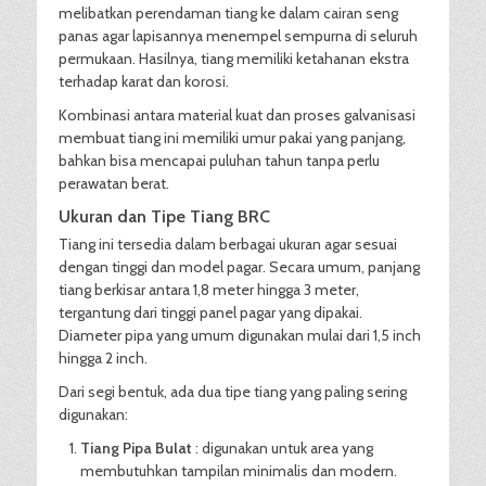
melibatkan perendaman tiang ke dalam cairan seng
panas agar lapisannya menempel sempurna di seluruh
permukaan. Hasilnya, tiang memiliki ketahanan ekstra
terhadap karat dan korosi.
Kombinasi antara material kuat dan proses galvanisasi
membuat tiang ini memiliki umur pakai yang panjang,
bahkan bisa mencapai puluhan tahun tanpa perlu
perawatan berat.
Ukuran dan Tipe Tiang BRC
Tiang ini tersedia dalam berbagai ukuran agar sesuai
dengan tinggi dan model pagar. Secara umum, panjang
tiang berkisar antara 1,8 meter hingga 3 meter,
tergantung dari tinggi panel pagar yang dipakai.
Diameter pipa yang umum digunakan mulai dari 1,5 inch
hingga 2 inch.
Dari segi bentuk, ada dua tipe tiang yang paling sering
digunakan:
Tiang Pipa Bulat
: digunakan untuk area yang
membutuhkan tampilan minimalis dan modern.