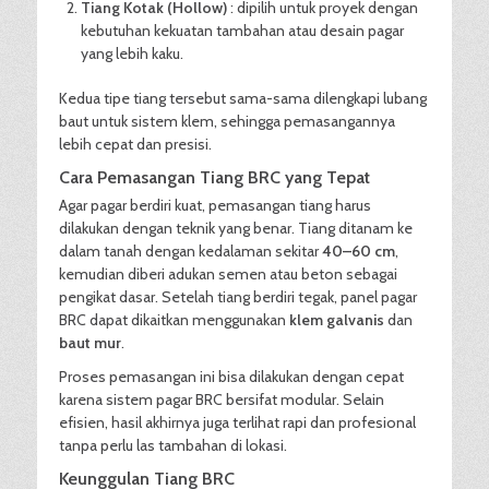
Tiang Kotak (Hollow)
: dipilih untuk proyek dengan
kebutuhan kekuatan tambahan atau desain pagar
yang lebih kaku.
Kedua tipe tiang tersebut sama-sama dilengkapi lubang
baut untuk sistem klem, sehingga pemasangannya
lebih cepat dan presisi.
Cara Pemasangan Tiang BRC yang Tepat
Agar pagar berdiri kuat, pemasangan tiang harus
dilakukan dengan teknik yang benar. Tiang ditanam ke
dalam tanah dengan kedalaman sekitar
40–60 cm
,
kemudian diberi adukan semen atau beton sebagai
pengikat dasar. Setelah tiang berdiri tegak, panel pagar
BRC dapat dikaitkan menggunakan
klem galvanis
dan
baut mur
.
Proses pemasangan ini bisa dilakukan dengan cepat
karena sistem pagar BRC bersifat modular. Selain
efisien, hasil akhirnya juga terlihat rapi dan profesional
tanpa perlu las tambahan di lokasi.
Keunggulan Tiang BRC