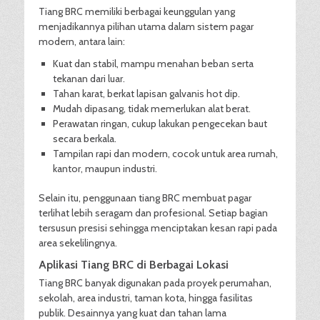
Tiang BRC memiliki berbagai keunggulan yang
menjadikannya pilihan utama dalam sistem pagar
modern, antara lain:
Kuat dan stabil, mampu menahan beban serta
tekanan dari luar.
Tahan karat, berkat lapisan galvanis hot dip.
Mudah dipasang, tidak memerlukan alat berat.
Perawatan ringan, cukup lakukan pengecekan baut
secara berkala.
Tampilan rapi dan modern, cocok untuk area rumah,
kantor, maupun industri.
Selain itu, penggunaan tiang BRC membuat pagar
terlihat lebih seragam dan profesional. Setiap bagian
tersusun presisi sehingga menciptakan kesan rapi pada
area sekelilingnya.
Aplikasi Tiang BRC di Berbagai Lokasi
Tiang BRC banyak digunakan pada proyek perumahan,
sekolah, area industri, taman kota, hingga fasilitas
publik. Desainnya yang kuat dan tahan lama