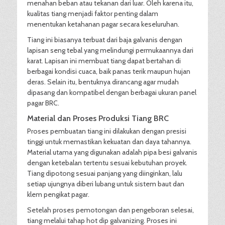
menahan beban atau tekanan dari luar. Oleh karena itu,
kualitas tiang menjadi faktor penting dalam
menentukan ketahanan pagar secara keseluruhan.
Tiang ini biasanya terbuat dari baja galvanis dengan
lapisan seng tebal yang melindungi permukaannya dari
karat. Lapisan ini membuat tiang dapat bertahan di
berbagai kondisi cuaca, baik panas terik maupun hujan
deras. Selain itu, bentuknya dirancang agar mudah
dipasang dan kompatibel dengan berbagai ukuran panel
pagar BRC.
Material dan Proses Produksi Tiang BRC
Proses pembuatan tiang ini dilakukan dengan presisi
tinggi untuk memastikan kekuatan dan daya tahannya.
Material utama yang digunakan adalah pipa besi galvanis
dengan ketebalan tertentu sesuai kebutuhan proyek.
Tiang dipotong sesuai panjang yang diinginkan, lalu
setiap ujungnya diberi lubang untuk sistem baut dan
klem pengikat pagar.
Setelah proses pemotongan dan pengeboran selesai,
tiang melalui tahap hot dip galvanizing. Proses ini