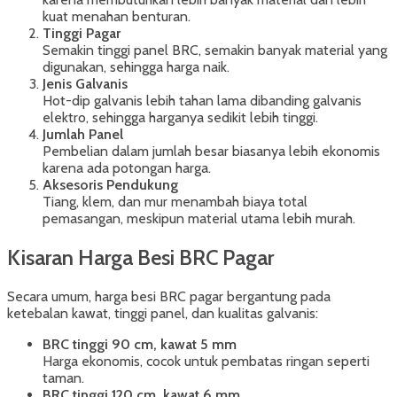
kuat menahan benturan.
Tinggi Pagar
Semakin tinggi panel BRC, semakin banyak material yang
digunakan, sehingga harga naik.
Jenis Galvanis
Hot-dip galvanis lebih tahan lama dibanding galvanis
elektro, sehingga harganya sedikit lebih tinggi.
Jumlah Panel
Pembelian dalam jumlah besar biasanya lebih ekonomis
karena ada potongan harga.
Aksesoris Pendukung
Tiang, klem, dan mur menambah biaya total
pemasangan, meskipun material utama lebih murah.
Kisaran Harga Besi BRC Pagar
Secara umum, harga besi BRC pagar bergantung pada
ketebalan kawat, tinggi panel, dan kualitas galvanis:
BRC tinggi 90 cm, kawat 5 mm
Harga ekonomis, cocok untuk pembatas ringan seperti
taman.
BRC tinggi 120 cm, kawat 6 mm