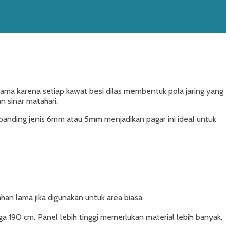
lama karena setiap kawat besi dilas membentuk pola jaring yang
n sinar matahari.
ibanding jenis 6mm atau 5mm menjadikan pagar ini ideal untuk
ahan lama jika digunakan untuk area biasa.
gga 190 cm. Panel lebih tinggi memerlukan material lebih banyak,