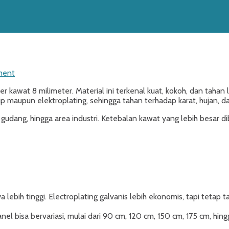
ment
awat 8 milimeter. Material ini terkenal kuat, kokoh, dan tahan 
ip maupun elektroplating, sehingga tahan terhadap karat, hujan, da
udang, hingga area industri. Ketebalan kawat yang lebih besar d
lebih tinggi. Electroplating galvanis lebih ekonomis, tapi tetap t
el bisa bervariasi, mulai dari 90 cm, 120 cm, 150 cm, 175 cm, hin