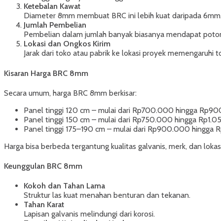
Ketebalan Kawat
Diameter 8mm membuat BRC ini lebih kuat daripada 6mm. 
Jumlah Pembelian
Pembelian dalam jumlah banyak biasanya mendapat potongan
Lokasi dan Ongkos Kirim
Jarak dari toko atau pabrik ke lokasi proyek memengaruhi to
Kisaran Harga BRC 8mm
Secara umum, harga BRC 8mm berkisar:
Panel tinggi 120 cm – mulai dari Rp700.000 hingga Rp90
Panel tinggi 150 cm – mulai dari Rp750.000 hingga Rp1.0
Panel tinggi 175–190 cm – mulai dari Rp900.000 hingga 
Harga bisa berbeda tergantung kualitas galvanis, merk, dan loka
Keunggulan BRC 8mm
Kokoh dan Tahan Lama
Struktur las kuat menahan benturan dan tekanan.
Tahan Karat
Lapisan galvanis melindungi dari korosi.