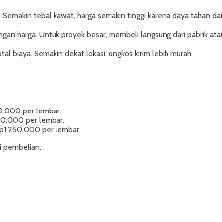
Semakin tebal kawat, harga semakin tinggi karena daya tahan d
 harga. Untuk proyek besar, membeli langsung dari pabrik atau d
tal biaya. Semakin dekat lokasi, ongkos kirim lebih murah.
0.000 per lembar.
50.000 per lembar.
Rp1.250.000 per lembar.
si pembelian.