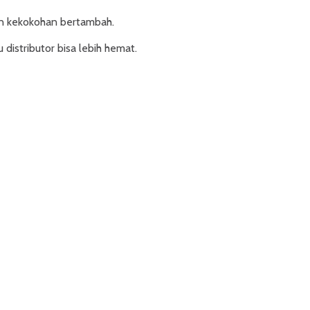
an kekokohan bertambah.
istributor bisa lebih hemat.