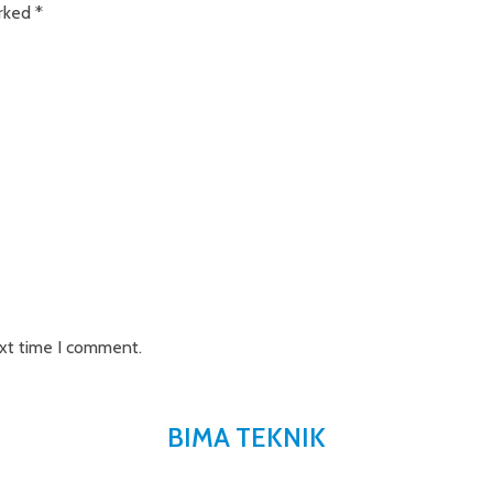
arked
*
ext time I comment.
BIMA TEKNIK