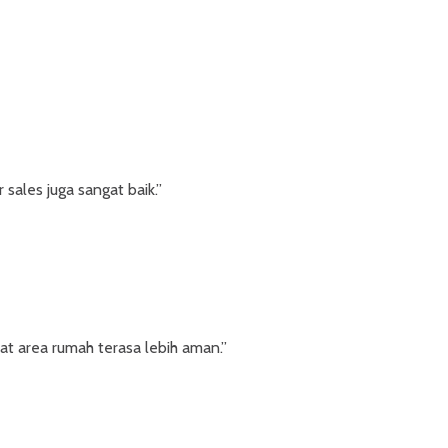
sales juga sangat baik.”
t area rumah terasa lebih aman.”