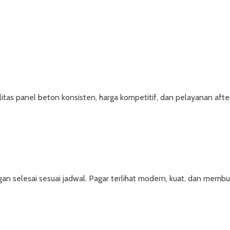
tas panel beton konsisten, harga kompetitif, dan pelayanan after 
selesai sesuai jadwal. Pagar terlihat modern, kuat, dan membua