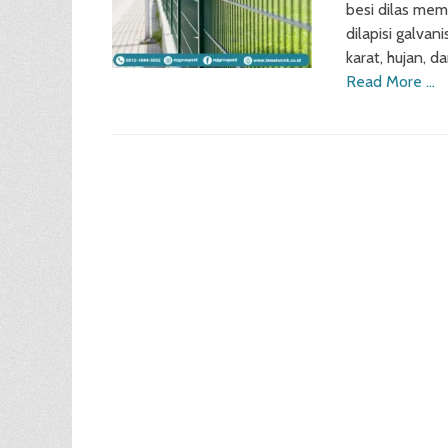
besi dilas mem
dilapisi galvan
karat, hujan, 
Read More …