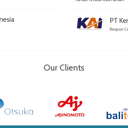
nesia
PT Ker
Respon C
Our Clients