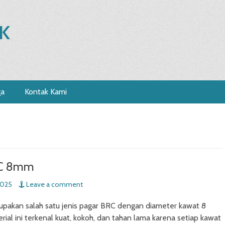
K
ga
Kontak Kami
RC 8mm
2025
Leave a comment
akan salah satu jenis pagar BRC dengan diameter kawat 8
rial ini terkenal kuat, kokoh, dan tahan lama karena setiap kawat