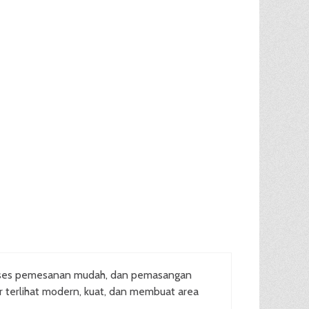
oses pemesanan mudah, dan pemasangan
ar terlihat modern, kuat, dan membuat area