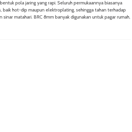
bentuk pola jaring yang rapi. Seluruh permukaannya biasanya
is, baik hot-dip maupun elektroplating, sehingga tahan terhadap
dan sinar matahari. BRC 8mm banyak digunakan untuk pagar rumah,