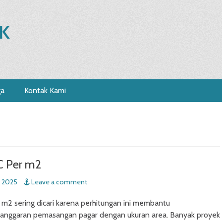
K
ga
Kontak Kami
C Per m2
 2025
Leave a comment
m2 sering dicari karena perhitungan ini membantu
anggaran pemasangan pagar dengan ukuran area. Banyak proyek