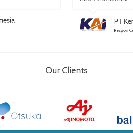
nesia
PT Ker
Respon C
Our Clients