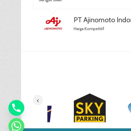
PT Ajinomoto Indo
Harga Kompetitif