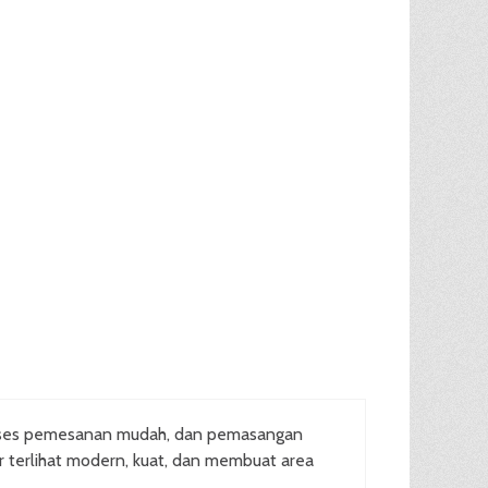
oses pemesanan mudah, dan pemasangan
ar terlihat modern, kuat, dan membuat area