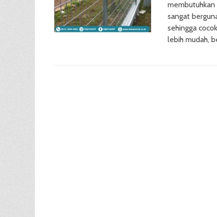
membutuhkan es
sangat berguna.
sehingga cocok 
lebih mudah, b