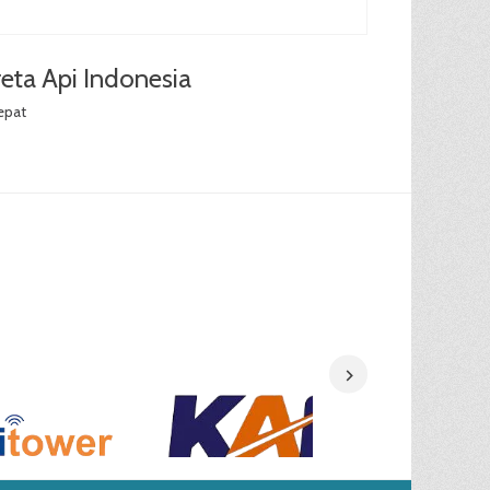
eta Api Indonesia
epat