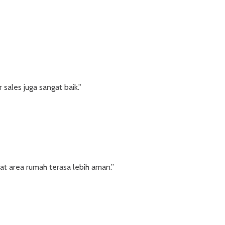
sales juga sangat baik.”
t area rumah terasa lebih aman.”