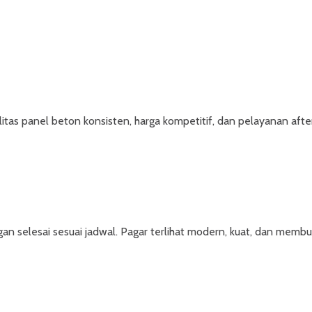
tas panel beton konsisten, harga kompetitif, dan pelayanan after 
selesai sesuai jadwal. Pagar terlihat modern, kuat, dan membua