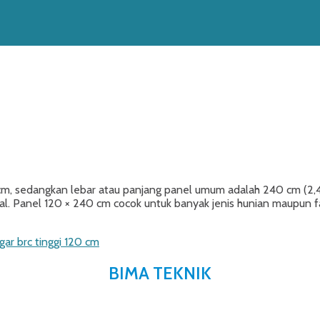
0 cm, sedangkan lebar atau panjang panel umum adalah 240 cm (2,4
al. Panel 120 × 240 cm cocok untuk banyak jenis hunian maupun
gar brc tinggi 120 cm
BIMA TEKNIK