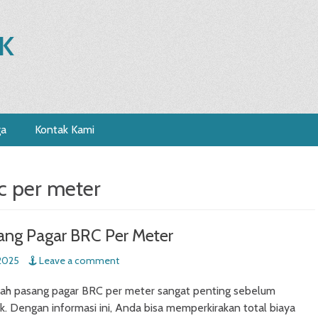
K
ga
Kontak Kami
c per meter
ng Pagar BRC Per Meter
2025
Leave a comment
ah pasang pagar BRC per meter sangat penting sebelum
. Dengan informasi ini, Anda bisa memperkirakan total biaya