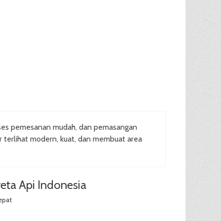
oses pemesanan mudah, dan pemasangan
ar terlihat modern, kuat, dan membuat area
eta Api Indonesia
epat