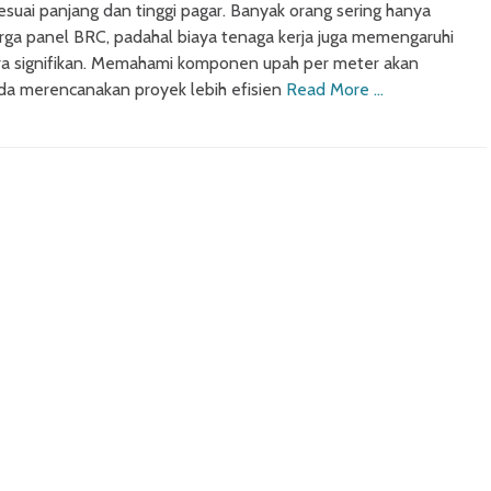
uai panjang dan tinggi pagar. Banyak orang sering hanya
ga panel BRC, padahal biaya tenaga kerja juga memengaruhi
ra signifikan. Memahami komponen upah per meter akan
 merencanakan proyek lebih efisien
Read More …