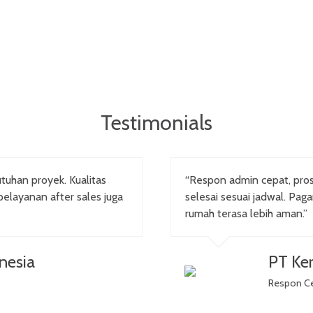
Testimonials
tuhan proyek. Kualitas
“Respon admin cepat, pr
pelayanan after sales juga
selesai sesuai jadwal. Pag
rumah terasa lebih aman.”
nesia
PT Ker
Respon C