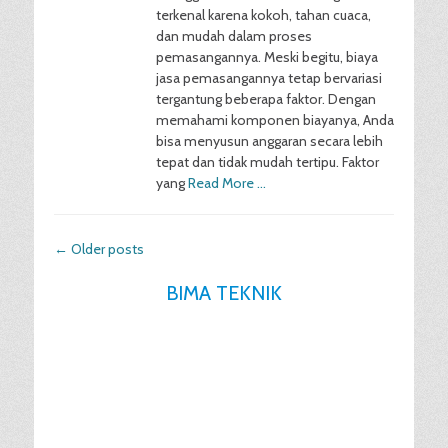
terkenal karena kokoh, tahan cuaca,
dan mudah dalam proses
pemasangannya. Meski begitu, biaya
jasa pemasangannya tetap bervariasi
tergantung beberapa faktor. Dengan
memahami komponen biayanya, Anda
bisa menyusun anggaran secara lebih
tepat dan tidak mudah tertipu. Faktor
yang
Read More …
Post
←
Older posts
navigation
BIMA TEKNIK