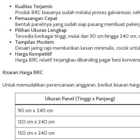
Kualitas Terjamin
Produk BRC biasanya sudah melalui proses galvanisasi, seh
Pemasangan Cepat
Bentuk panelnya yang sudah siap pasang membuat pekerjaan
Pilihan Ukuran Lengkap
Tersedia berbagai tinggi, mulai dari 90 cm hingga 240 cm
Tampilan Modern
Desain jaring rapi memberikan kesan minimalis, cocok untu
Harga Kompetitif
Harga BRC relatif terjangkau dibanding pagar besi konvens
Kisaran Harga BRC
Untuk memudahkan perencanaan anggaran, berikut kisaran harg
Ukuran Panel (Tinggi x Panjang)
90 cm x 240 cm
120 cm x 240 cm
150 cm x 240 cm