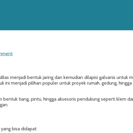
omment
dilas menjadi bentuk jaring dan kemudian dilapisi galvanis untuk 
uk ini menjadi pilihan populer untuk proyek rumah, gedung, hingg
m bentuk tiang, pintu, hingga aksesoris pendukung seperti klem da
gan.
yang bisa didapat: