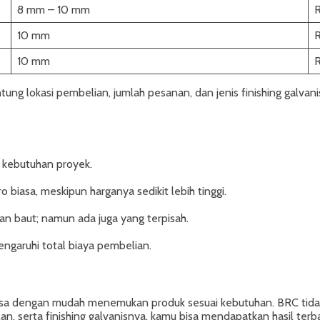
8 mm – 10 mm
10 mm
10 mm
R
tung lokasi pembelian, jumlah pesanan, dan jenis finishing galvan
i kebutuhan proyek.
o biasa, meskipun harganya sedikit lebih tinggi.
n baut; namun ada juga yang terpisah.
ngaruhi total biaya pembelian.
isa dengan mudah menemukan produk sesuai kebutuhan. BRC tidak
, serta finishing galvanisnya, kamu bisa mendapatkan hasil terb