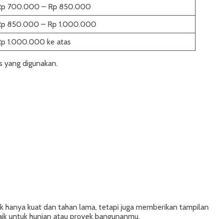
Rp 700.000 – Rp 850.000
Rp 850.000 – Rp 1.000.000
p 1.000.000 ke atas
is yang digunakan.
 hanya kuat dan tahan lama, tetapi juga memberikan tampilan
aik untuk hunian atau proyek bangunanmu.