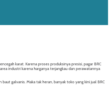
mencegah karat. Karena proses produksinya presisi, pagar BRC
a area industri karena harganya terjangkau dan perawatannya
n baut galvanis. Maka tak heran, banyak toko yang kini jual BRC