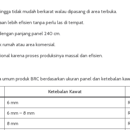
ingga tidak mudah berkarat walau dipasang di area terbuka.
 lebih efisien tanpa perlu las di tempat.
, dengan panjang panel 240 cm.
k rumah atau area komersial.
ional karena proses produksinya massal dan efisien.
a umum produk BRC berdasarkan ukuran panel dan ketebalan kaw
Ketebalan Kawat
6 mm
6 mm – 8 mm
8 mm